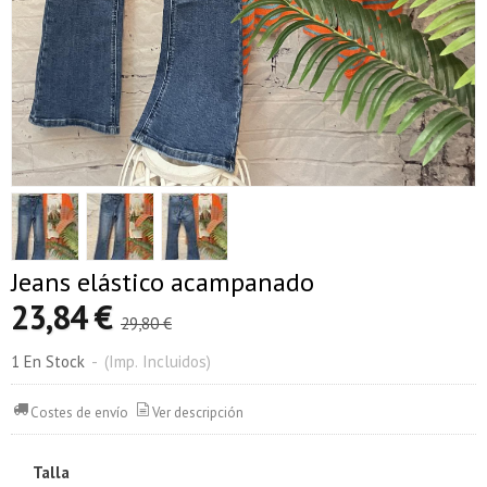
Jeans elástico acampanado
23,84 €
29,80 €
1 En Stock
-
(Imp. Incluidos)
Costes de envío
Ver descripción
Talla