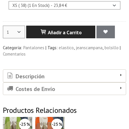
Añadir a Carrito
Categoría:
Pantalones
|
Tags:
elastico
jeanscampana
bolsillo
|
Comentarios
Descripción
Costes de Envío
Productos Relacionados
-25 %
-25 %