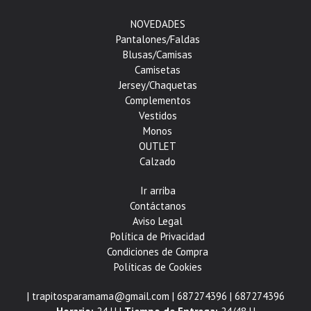
NOVEDADES
Pantalones/Faldas
Blusas/Camisas
Camisetas
Jersey/Chaquetas
Complementos
Vestidos
Monos
OUTLET
Calzado
Ir arriba
Contáctanos
Aviso Legal
Política de Privacidad
Condiciones de Compra
Políticas de Cookies
| trapitosparamama@gmail.com |
687274396
|
687274396