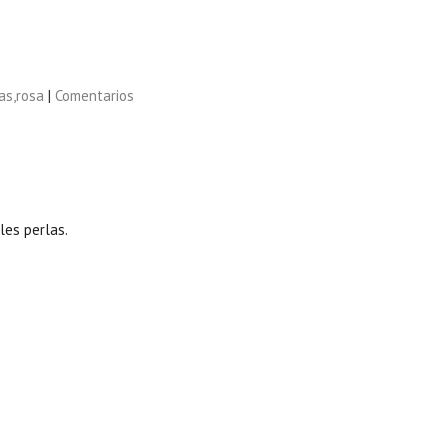
as,rosa
|
Comentarios
es perlas.