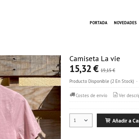
PORTADA
NOVEDADES
Camiseta La vie
15,32 €
19,15 €
Producto Disponible
(2 En Stock)
-
Costes de envío
Ver descr
Añadir a Ca