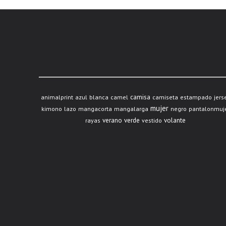
camisa
animalprint
azul
blanca
camel
camiseta
estampado
jers
mujer
kimono
lazo
mangacorta
mangalarga
negro
pantalonmuj
verano
verde
volante
rayas
vestido