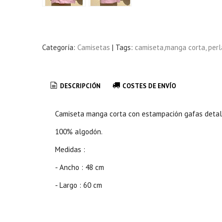
Categoría:
Camisetas
|
Tags:
camiseta,manga corta, perl
DESCRIPCIÓN
COSTES DE ENVÍO
Camiseta manga corta con estampación gafas detall
100% algodón.
Medidas :
- Ancho : 48 cm
- Largo : 60 cm